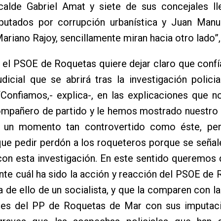
lcalde Gabriel Amat y siete de sus concejales ll
utados por corrupción urbanística y Juan Man
Mariano Rajoy, sencillamente miran hacia otro lado”,
el PSOE de Roquetas quiere dejar claro que confí
dicial que se abrirá tras la investigación policia
“Confiamos,- explica-, en las explicaciones que 
ompañero de partido y le hemos mostrado nuestro 
n un momento tan controvertido como éste, pe
ue pedir perdón a los roqueteros porque se señal
con esta investigación. En este sentido queremos
te cuál ha sido la acción y reacción del PSOE de 
 de ello de un socialista, y que la comparen con l
nes del PP de Roquetas de Mar con sus imputac