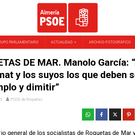
RUPO PARLAMENTARIO
ACTUALIDAD
ARCHIVO FOTOGRÁFICO
TAS DE MAR. Manolo García: 
at y los suyos los que deben s
mplo y dimitir”
15
PSOE de Roquetas
rio general de los socialistas de Roquetas de Mar 