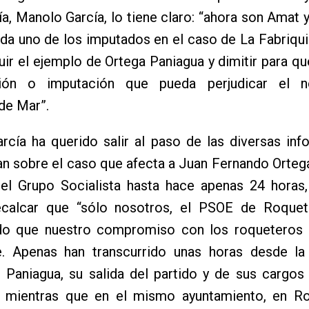
día, Manolo García, lo tiene claro: “ahora son Amat y
da uno de los imputados en el caso de La Fabriquil
ir el ejemplo de Ortega Paniagua y dimitir para qu
ación o imputación que pueda perjudicar el 
de Mar”.
rcía ha querido salir al paso de las diversas in
an sobre el caso que afecta a Juan Fernando Orteg
del Grupo Socialista hasta hace apenas 24 horas,
ecalcar que “sólo nosotros, el PSOE de Roque
o que nuestro compromiso con los roqueteros 
e. Apenas han transcurrido unas horas desde la
e Paniagua, su salida del partido y de sus cargos
, mientras que en el mismo ayuntamiento, en R