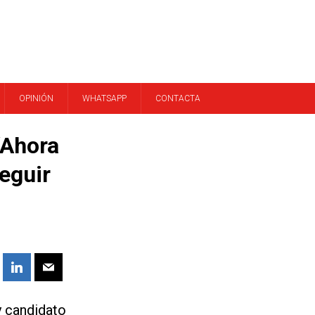
OPINIÓN
WHATSAPP
CONTACTA
“Ahora
eguir
y candidato