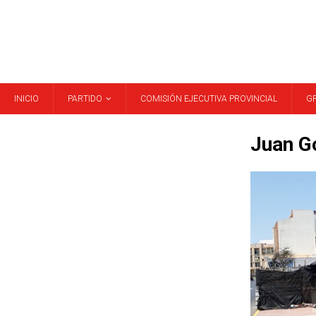
INICIO
PARTIDO
COMISIÓN EJECUTIVA PROVINCIAL
G
Juan G