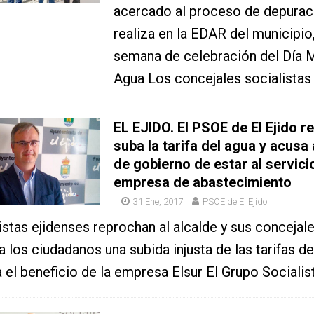
acercado al proceso de depurac
realiza en la EDAR del municipio,
semana de celebración del Día M
Agua Los concejales socialistas
EL EJIDO. El PSOE de El Ejido 
suba la tarifa del agua y acusa 
de gobierno de estar al servici
empresa de abastecimiento
31 Ene, 2017
PSOE de El Ejido
istas ejidenses reprochan al alcalde y sus concejal
 los ciudadanos una subida injusta de las tarifas d
 el beneficio de la empresa Elsur El Grupo Socialis