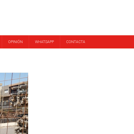
OPINIÓN
WHATSAPP
CONTACTA