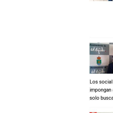
Los social
impongan a
solo busca