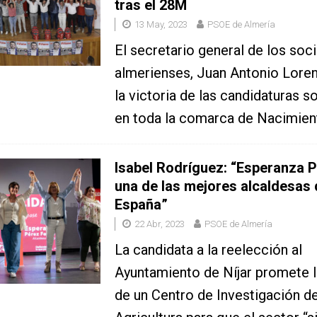
tras el 28M
13 May, 2023
PSOE de Almería
El secretario general de los soci
almerienses, Juan Antonio Loren
la victoria de las candidaturas so
en toda la comarca de Nacimien
Isabel Rodríguez: “Esperanza 
una de las mejores alcaldesas 
España”
22 Abr, 2023
PSOE de Almería
La candidata a la reelección al
Ayuntamiento de Níjar promete l
de un Centro de Investigación d