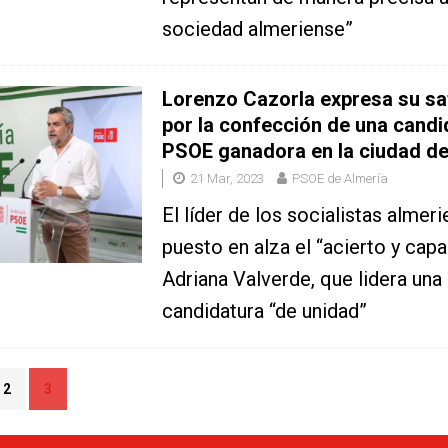
sociedad almeriense”
Lorenzo Cazorla expresa su sa
por la confección de una candi
PSOE ganadora en la ciudad de
21 Mar, 2023
PSOE de Almería
El líder de los socialistas almer
puesto en alza el “acierto y cap
Adriana Valverde, que lidera una
candidatura “de unidad”
2
3