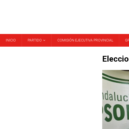
INICIO
PARTIDO
COMISIÓN EJECUTIVA PROVINCIAL
G
Elecci