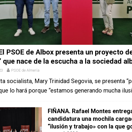
l PSOE de Albox presenta un proyecto d
 que nace de la escucha a la sociedad al
23
PSOE de Almería
ta socialista, Mary Trinidad Segovia, se presenta “p
que lo hará porque “estamos generando mucha ilus
FIÑANA. Rafael Montes entrega
candidatura una mochila carga
“ilusión y trabajo» con la que 