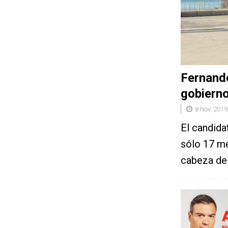
Fernando
gobierno
8 Nov, 2019
El candida
sólo 17 me
cabeza de 