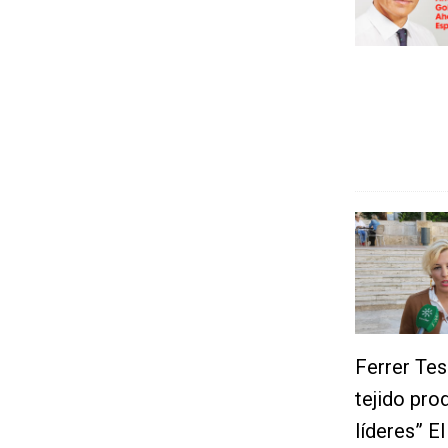
Ferrer Tes
tejido pro
líderes” E