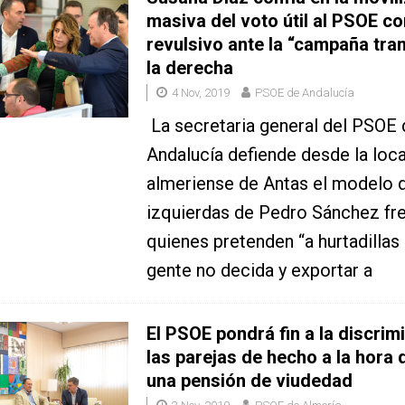
masiva del voto útil al PSOE c
revulsivo ante la “campaña tr
la derecha
4 Nov, 2019
PSOE de Andalucía
La secretaria general del PSOE 
Andalucía defiende desde la loca
almeriense de Antas el modelo 
izquierdas de Pedro Sánchez fre
quienes pretenden “a hurtadillas 
gente no decida y exportar a
El PSOE pondrá fin a la discrim
las parejas de hecho a la hora d
una pensión de viudedad