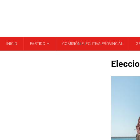
INICIO
PARTIDO
COMISIÓN EJECUTIVA PROVINCIAL
G
Elecci