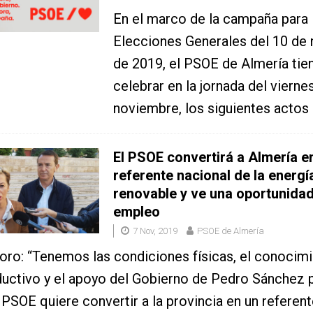
En el marco de la campaña para 
Elecciones Generales del 10 de
de 2019, el PSOE de Almería tie
celebrar en la jornada del viernes
noviembre, los siguientes actos 
El PSOE convertirá a Almería e
referente nacional de la energí
renovable y ve una oportunidad
empleo
7 Nov, 2019
PSOE de Almería
oro: “Tenemos las condiciones físicas, el conocimi
ductivo y el apoyo del Gobierno de Pedro Sánchez 
l PSOE quiere convertir a la provincia en un referen