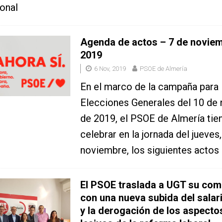
ional
Agenda de actos – 7 de novie
2019
6 Nov, 2019
PSOE de Almería
En el marco de la campaña para 
Elecciones Generales del 10 de
de 2019, el PSOE de Almería tie
celebrar en la jornada del jueves,
noviembre, los siguientes actos 
El PSOE traslada a UGT su co
con una nueva subida del salar
y la derogación de los aspect