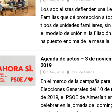
3 Nov, 2019
PSOE de Almería
Los socialistas defienden una L
Familias que dé protección a to
tipos de unidades familiares, sin
el modelo de unión ni la filiació
ha puesto encima de la mesa la
Agenda de actos – 3 de novie
2019
3 Nov, 2019
PSOE de Almería
En el marco de la campaña para 
Elecciones Generales del 10 de
de 2019, el PSOE de Almería tie
celebrar en la jornada del domin