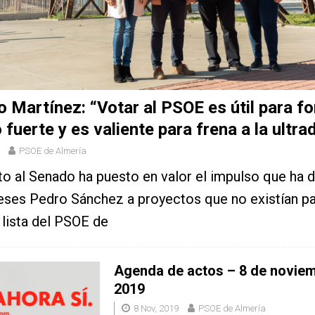
 Martínez: “Votar al PSOE es útil para f
 fuerte y es valiente para frena a la ultr
PSOE de Almería
to al Senado ha puesto en valor el impulso que ha 
ses Pedro Sánchez a proyectos que no existían pa
lista del PSOE de
Agenda de actos – 8 de novie
2019
8 Nov, 2019
PSOE de Almería