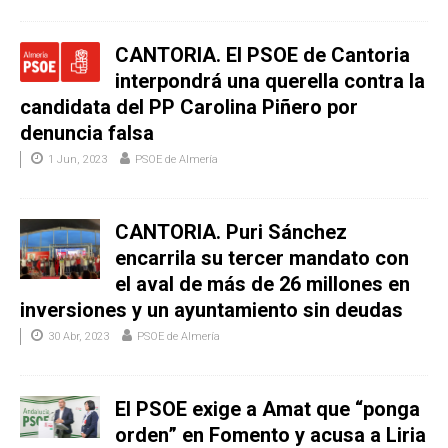
CANTORIA. El PSOE de Cantoria
interpondrá una querella contra la
candidata del PP Carolina Piñero por
denuncia falsa
1 Jun, 2023
PSOE de Almería
CANTORIA. Puri Sánchez
encarrila su tercer mandato con
el aval de más de 26 millones en
inversiones y un ayuntamiento sin deudas
30 Abr, 2023
PSOE de Almería
El PSOE exige a Amat que “ponga
orden” en Fomento y acusa a Liria