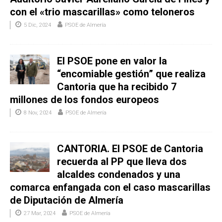
con el «trio mascarillas» como teloneros
5 Dic, 2024
PSOE de Almería
El PSOE pone en valor la
“encomiable gestión” que realiza
Cantoria que ha recibido 7
millones de los fondos europeos
8 Nov, 2024
PSOE de Almería
CANTORIA. El PSOE de Cantoria
recuerda al PP que lleva dos
alcaldes condenados y una
comarca enfangada con el caso mascarillas
de Diputación de Almería
27 Mar, 2024
PSOE de Almería