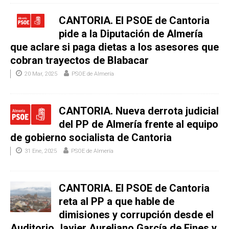
CANTORIA. El PSOE de Cantoria
pide a la Diputación de Almería
que aclare si paga dietas a los asesores que
cobran trayectos de Blabacar
20 Mar, 2025
PSOE de Almería
CANTORIA. Nueva derrota judicial
del PP de Almería frente al equipo
de gobierno socialista de Cantoria
31 Ene, 2025
PSOE de Almería
CANTORIA. El PSOE de Cantoria
reta al PP a que hable de
dimisiones y corrupción desde el
Auditorio Javier Aureliano García de Fines y