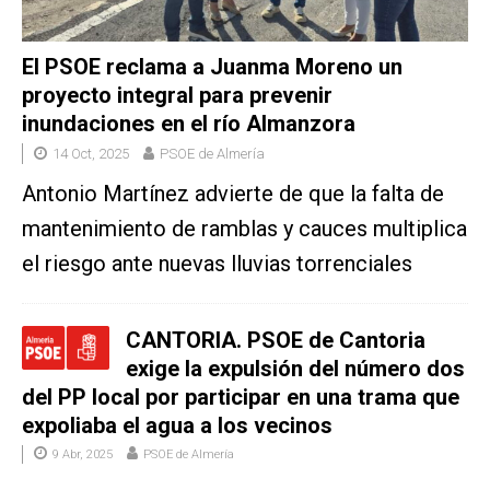
El PSOE reclama a Juanma Moreno un
proyecto integral para prevenir
inundaciones en el río Almanzora
14 Oct, 2025
PSOE de Almería
Antonio Martínez advierte de que la falta de
mantenimiento de ramblas y cauces multiplica
el riesgo ante nuevas lluvias torrenciales
CANTORIA. PSOE de Cantoria
exige la expulsión del número dos
del PP local por participar en una trama que
expoliaba el agua a los vecinos
9 Abr, 2025
PSOE de Almería