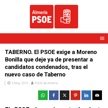
TABERNO. El PSOE exige a Moreno
Bonilla que deje ya de presentar a
candidatos condenados, tras el
nuevo caso de Taberno
5 May, 2015
PSOE de Almería