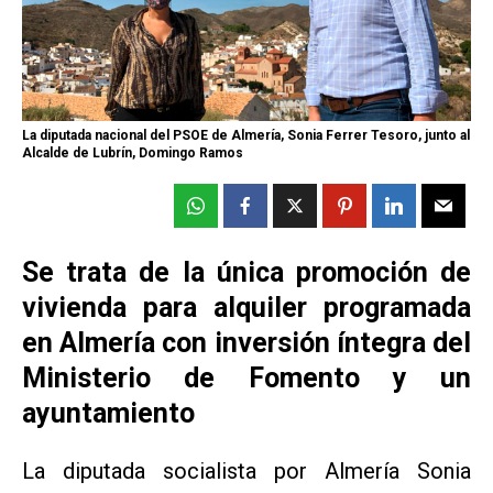
La diputada nacional del PSOE de Almería, Sonia Ferrer Tesoro, junto al
Alcalde de Lubrín, Domingo Ramos
Se trata de la única promoción de
vivienda para alquiler programada
en Almería con inversión íntegra del
Ministerio de Fomento y un
ayuntamiento
La diputada socialista por Almería Sonia