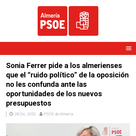
Sonia Ferrer pide a los almerienses
que el “ruido político” de la oposición
no les confunda ante las
oportunidades de los nuevos
presupuestos
28 Dic, 2020
PSOE de Almería