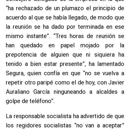
“ha rechazado de un plumazo el principio de
acuerdo al que se había llegado, de modo que
la reunión se ha dado por terminada en ese
mismo instante”. “Tres horas de reunión se
han quedado en papel mojado por la
prepotencia de alguien que ni siquiera ha
tenido a bien estar presente”, ha lamentado
Segura, quien confía en que “no se vuelva a
repetir otro paripé como el de hoy, con Javier
Auraliano García ninguneando a alcaldes a
golpe de teléfono”.
La responsable socialista ha advertido de que
los regidores socialistas “no van a aceptar”