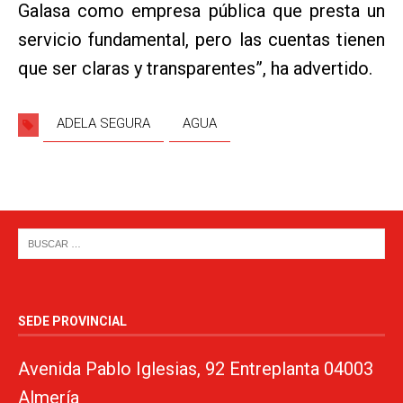
Galasa como empresa pública que presta un
servicio fundamental, pero las cuentas tienen
que ser claras y transparentes”, ha advertido.
ADELA SEGURA
AGUA
SEDE PROVINCIAL
Avenida Pablo Iglesias, 92 Entreplanta 04003
Almería