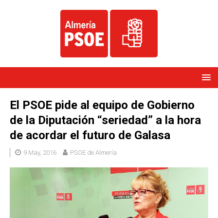
El PSOE pide al equipo de Gobierno
de la Diputación “seriedad” a la hora
de acordar el futuro de Galasa
9 May, 2016
PSOE de Almería