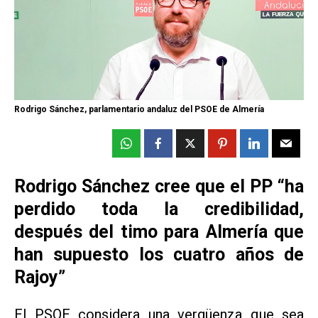
Rodrigo Sánchez, parlamentario andaluz del PSOE de Almería
Rodrigo Sánchez cree que el PP “ha
perdido toda la credibilidad,
después del timo para Almería que
han supuesto los cuatro años de
Rajoy”
El PSOE considera una vergüenza que sea