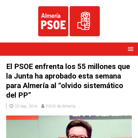
El PSOE enfrenta los 55 millones que
la Junta ha aprobado esta semana
para Almería al “olvido sistemático
del PP”
22 Sep, 2016
PSOE de Almería