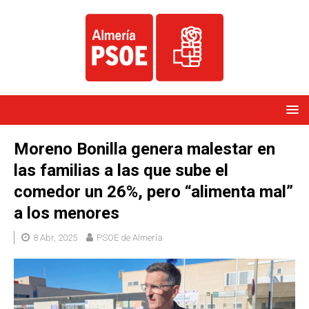
Moreno Bonilla genera malestar en
las familias a las que sube el
comedor un 26%, pero “alimenta mal”
a los menores
8 Abr, 2025
PSOE de Almería