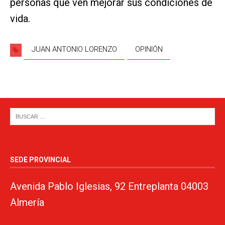
personas que ven mejorar sus condiciones de
vida.
JUAN ANTONIO LORENZO
OPINIÓN
SEDE PROVINCIAL
Avenida Pablo Iglesias, 92 Entreplanta 04003
Almería