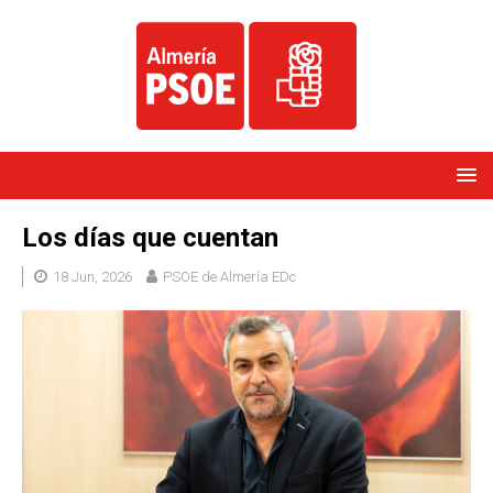
Los días que cuentan
18 Jun, 2026
PSOE de Almería EDc