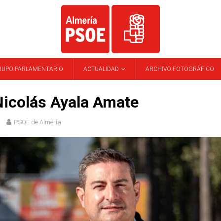
RUPO PARLAMENTARIO
ACTUALIDAD
ARCHIVO FOTOGRÁFICO
Nicolás Ayala Amate
PSOE de Almería