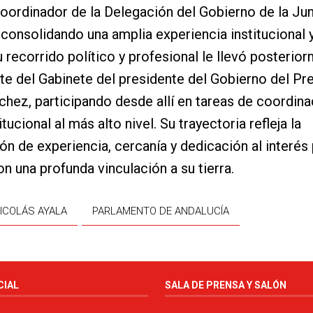
oordinador de la Delegación del Gobierno de la Ju
 consolidando una amplia experiencia institucional 
u recorrido político y profesional le llevó posterio
te del Gabinete del presidente del Gobierno del Pr
hez, participando desde allí en tareas de coordina
tucional al más alto nivel. Su trayectoria refleja la
n de experiencia, cercanía y dedicación al interés 
n una profunda vinculación a su tierra.
ICOLÁS AYALA
PARLAMENTO DE ANDALUCÍA
CIAL
SALA DE PRENSA Y SALÓN