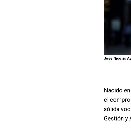
José Nicolás A
Nacido en 
el comprom
sólida voc
Gestión y 