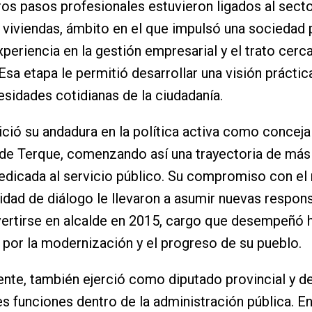
os pasos profesionales estuvieron ligados al secto
e viviendas, ámbito en el que impulsó una sociedad 
xperiencia en la gestión empresarial y el trato cerc
Esa etapa le permitió desarrollar una visión prácti
esidades cotidianas de la ciudadanía.
ició su andadura en la política activa como concejal
de Terque, comenzando así una trayectoria de más
dicada al servicio público. Su compromiso con el
idad de diálogo le llevaron a asumir nuevas respon
ertirse en alcalde en 2015, cargo que desempeñó 
 por la modernización y el progreso de su pueblo.
ente, también ejerció como diputado provincial y
s funciones dentro de la administración pública. E