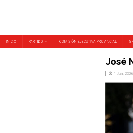
INICIO
PARTIDO
COMISIÓN EJECUTIVA PROVINCIAL
G
José 
1 Jun, 2026