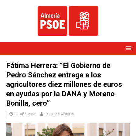
Fátima Herrera: “El Gobierno de
Pedro Sánchez entrega a los
agricultores diez millones de euros
en ayudas por la DANA y Moreno
Bonilla, cero”
11 Abr, 2025
PSOE de Almería