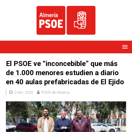
El PSOE ve “inconcebible” que más
de 1.000 menores estudien a diario
en 40 aulas prefabricadas de El Ejido
2 Abr, 2025
PSOE de Almería