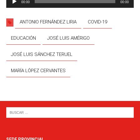
00:00
00:00
de
audio
ANTONIO FERNÁNDEZ LIRIA
COVID-19
EDUCACIÓN
JOSÉ LUIS AMÉRIGO
JOSÉ LUIS SÁNCHEZ TERUEL
MARÍA LÓPEZ CERVANTES
SEDE PROVINCIAL