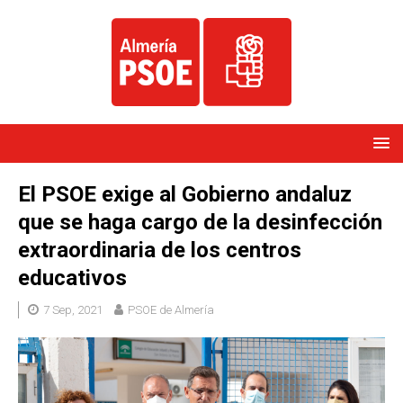
El PSOE exige al Gobierno andaluz
que se haga cargo de la desinfección
extraordinaria de los centros
educativos
7 Sep, 2021
PSOE de Almería