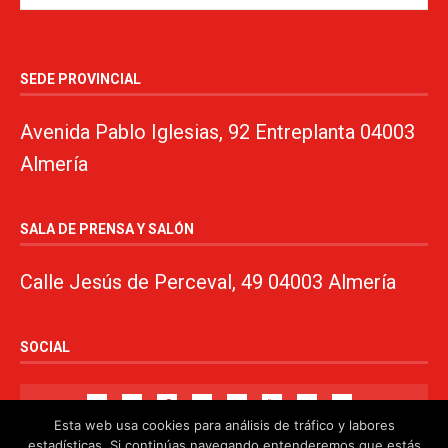
SEDE PROVINCIAL
Avenida Pablo Iglesias, 92 Entreplanta 04003
Almería
SALA DE PRENSA Y SALÓN
Calle Jesús de Perceval, 49 04003 Almería
SOCIAL
Esta web usa cookies para análisis de tráfico y labores
estadísticas. Si continúas navegando entenderemos que estás