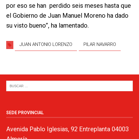
por eso se han perdido seis meses hasta que
el Gobierno de Juan Manuel Moreno ha dado
su visto bueno”, ha lamentado.
JUAN ANTONIO LORENZO
PILAR NAVARRO
SEDE PROVINCIAL
Avenida Pablo Iglesias, 92 Entreplanta 04003