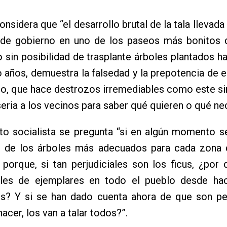
onsidera que “el desarrollo brutal de la tala llevad
 de gobierno en uno de los paseos más bonitos d
 sin posibilidad de trasplante árboles plantados 
o años, demuestra la falsedad y la prepotencia de 
o, que hace destrozos irremediables como este si
eria a los vecinos para saber qué quieren o qué nec
ato socialista se pregunta “si en algún momento 
o de los árboles más adecuados para cada zona 
 porque, si tan perjudiciales son los ficus, ¿por
les de ejemplares en todo el pueblo desde h
os? Y si se han dado cuenta ahora de que son per
acer, los van a talar todos?”.