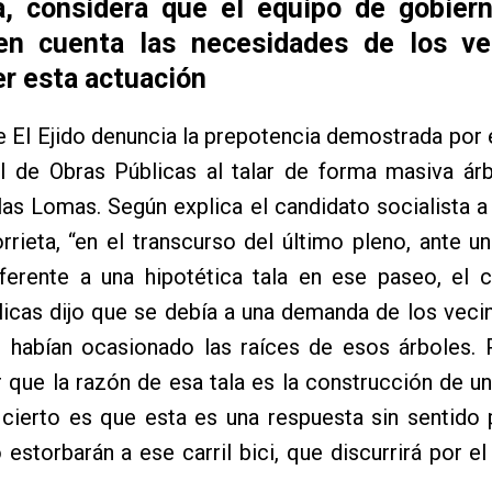
ta, considera que el equipo de gobier
en cuenta las necesidades de los ve
r esta actuación
 El Ejido denuncia la prepotencia demostrada por e
al de Obras Públicas al talar de forma masiva ár
as Lomas. Según explica el candidato socialista a l
rieta, “en el transcurso del último pleno, ante u
eferente a una hipotética tala en ese paseo, el 
icas dijo que se debía a una demanda de los veci
 habían ocasionado las raíces de esos árboles. 
 que la razón de esa tala es la construcción de un c
 cierto es que esta es una respuesta sin sentido
 estorbarán a ese carril bici, que discurrirá por el