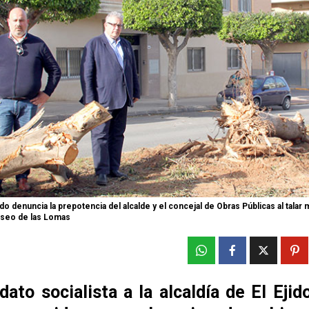
ido denuncia la prepotencia del alcalde y el concejal de Obras Públicas al tala
aseo de las Lomas
dato socialista a la alcaldía de El Eji