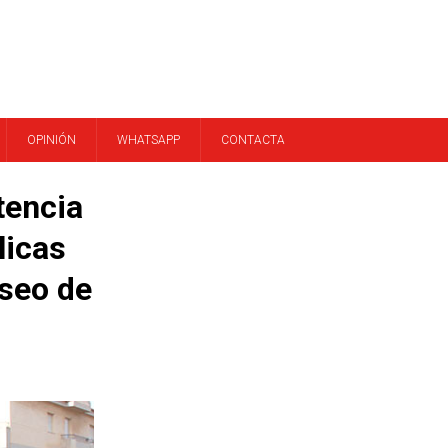
OPINIÓN
WHATSAPP
CONTACTA
tencia
licas
aseo de