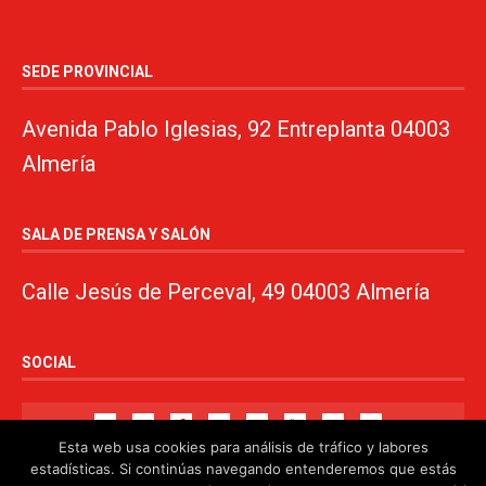
SEDE PROVINCIAL
Avenida Pablo Iglesias, 92 Entreplanta 04003
Almería
SALA DE PRENSA Y SALÓN
Calle Jesús de Perceval, 49 04003 Almería
SOCIAL
Esta web usa cookies para análisis de tráfico y labores
estadísticas. Si continúas navegando entenderemos que estás