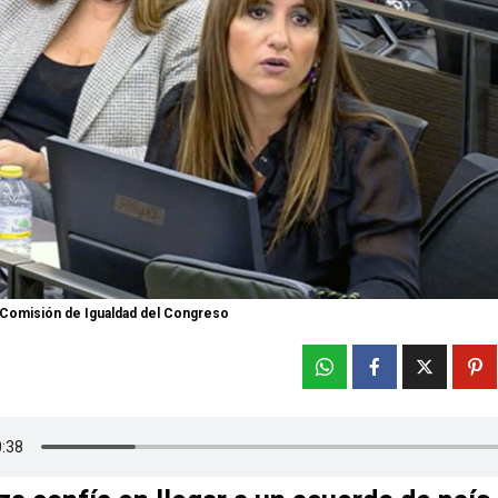
a Comisión de Igualdad del Congreso