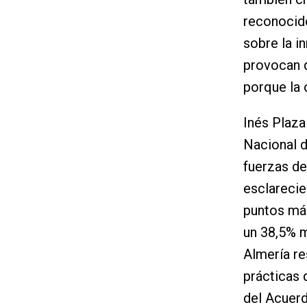
reconocido
sobre la i
provocan 
porque la 
Inés Plaza
Nacional d
fuerzas de
esclarecie
puntos más
un 38,5% m
Almería re
prácticas 
del Acuerd