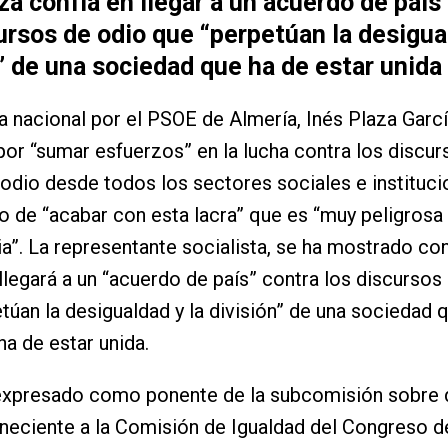
za confía en llegar a un acuerdo de país
ursos de odio que “perpetúan la desigua
” de una sociedad que ha de estar unida
a nacional por el PSOE de Almería, Inés Plaza Garcí
or “sumar esfuerzos” en la lucha contra los discur
 odio desde todos los sectores sociales e instituc
imo de “acabar con esta lacra” que es “muy peligrosa 
”. La representante socialista, se ha mostrado co
llegará a un “acuerdo de país” contra los discursos
túan la desigualdad y la división” de una sociedad q
ha de estar unida.
 expresado como ponente de la subcomisión sobre d
neciente a la Comisión de Igualdad del Congreso d