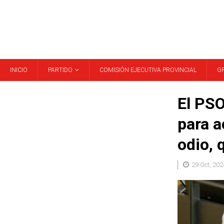
INICIO
PARTIDO
COMISIÓN EJECUTIVA PROVINCIAL
G
El PSO
para a
odio, 
29 Oct, 202