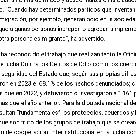
. “Cuando hay determinados partidos que inventan
nmigración, por ejemplo, generan odio en la socieda
que algunas personas increpen o agredan simplem
otra persona es migrante”, ha advertido.
 ha reconocido el trabajo que realizan tanto la Ofici
e lucha Contra los Delitos de Odio como los cuerp
 seguridad del Estado que, según sus propias cifras
ron en 2023 el 68,1% de los hechos denunciados; c
 que en 2022, y detuvieron o investigaron a 1.161 
ás que el año anterior. Para la diputada nacional d
sultan “fundamentales” los protocolos, acuerdos y
que son fruto de los grupos de trabajo que se crearo
o de cooperación interinstitucional en la lucha con