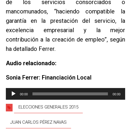
de los servicios consorciados o
mancomunados, “haciendo compatible la
garantía en la prestación del servicio, la
excelencia empresarial y la mejor
contribución a la creación de empleo”, según
ha detallado Ferrer.
Audio relacionado:
Sonia Ferrer: Financiación Local
Reproductor
00:00
00:00
de
audio
ELECCIONES GENERALES 2015
JUAN CARLOS PÉREZ NAVAS