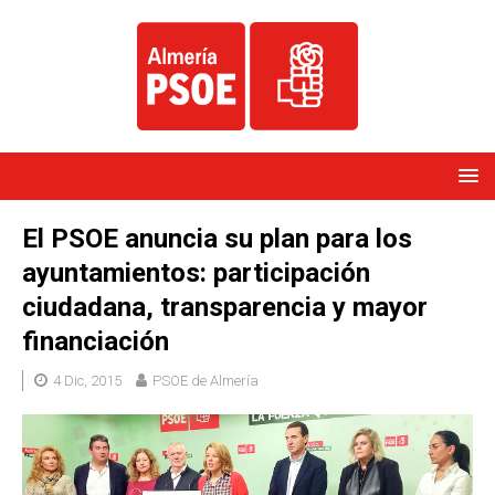
El PSOE anuncia su plan para los
ayuntamientos: participación
ciudadana, transparencia y mayor
financiación
4 Dic, 2015
PSOE de Almería