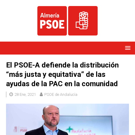
El PSOE-A defiende la distribución
“más justa y equitativa” de las
ayudas de la PAC en la comunidad
28 Ene, 2021
PSOE de Andalucía