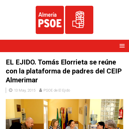
EL EJIDO. Tomás Elorrieta se reúne
con la plataforma de padres del CEIP
Almerimar
13 May, 2015
PSOE de El Ejido