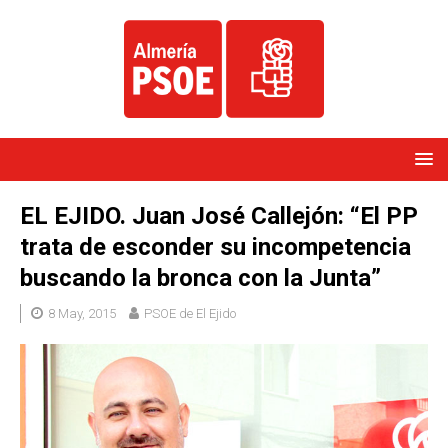
EL EJIDO. Juan José Callejón: “El PP
trata de esconder su incompetencia
buscando la bronca con la Junta”
8 May, 2015
PSOE de El Ejido