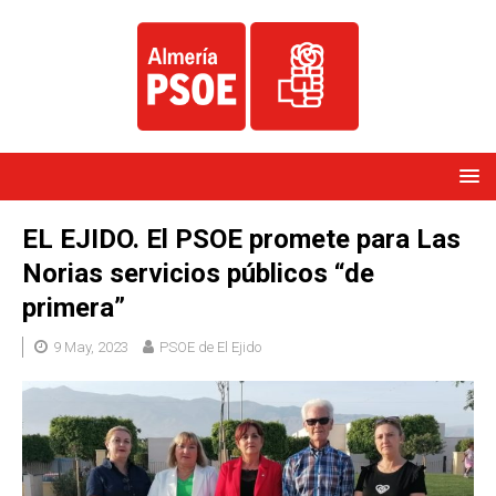
EL EJIDO. El PSOE promete para Las
Norias servicios públicos “de
primera”
9 May, 2023
PSOE de El Ejido