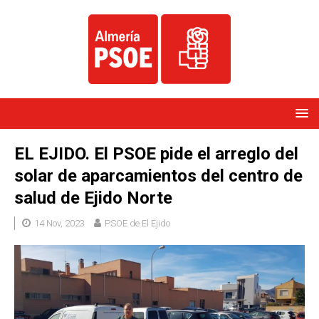
EL EJIDO. El PSOE pide el arreglo del
solar de aparcamientos del centro de
salud de Ejido Norte
14 Nov, 2023
PSOE de El Ejido