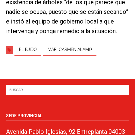
existencia de árboles “de los que parece que
nadie se ocupa, puesto que se están secando”
e instó al equipo de gobierno local a que
intervenga y ponga remedio a la situación.
EL EJIDO
MARI CARMEN ÁLAMO
SEDE PROVINCIAL
Avenida Pablo Iglesias, 92 Entreplanta 04003