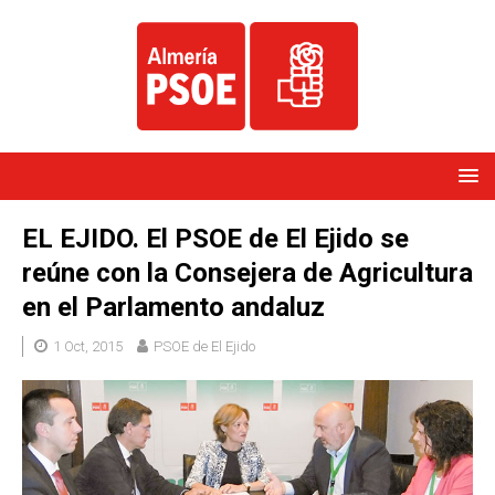
EL EJIDO. El PSOE de El Ejido se
reúne con la Consejera de Agricultura
en el Parlamento andaluz
1 Oct, 2015
PSOE de El Ejido