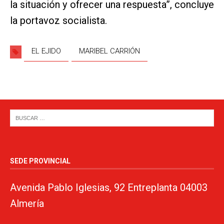
la situación y ofrecer una respuesta”, concluye
la portavoz socialista.
EL EJIDO
MARIBEL CARRIÓN
SEDE PROVINCIAL
Avenida Pablo Iglesias, 92 Entreplanta 04003
Almería