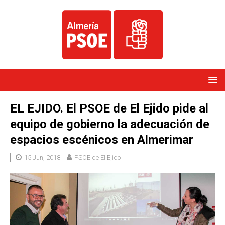
EL EJIDO. El PSOE de El Ejido pide al
equipo de gobierno la adecuación de
espacios escénicos en Almerimar
15 Jun, 2018
PSOE de El Ejido