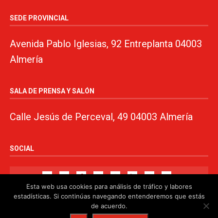
SEDE PROVINCIAL
Avenida Pablo Iglesias, 92 Entreplanta 04003
Almería
SALA DE PRENSA Y SALÓN
Calle Jesús de Perceval, 49 04003 Almería
SOCIAL
Esta web usa cookies para análisis de tráfico y labores
estadísticas. Si continúas navegando entenderemos que estás
de acuerdo.