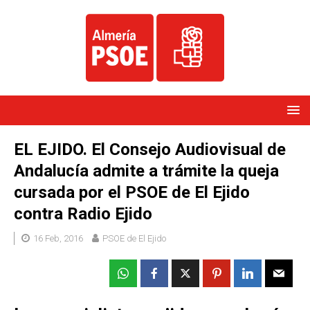
EL EJIDO. El Consejo Audiovisual de
Andalucía admite a trámite la queja
cursada por el PSOE de El Ejido
contra Radio Ejido
16 Feb, 2016
PSOE de El Ejido