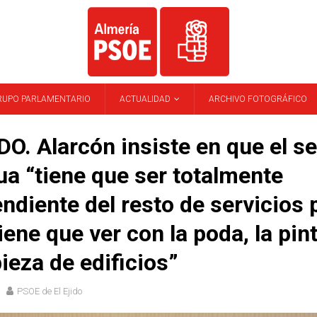
RUPO PARLAMENTARIO
ACTUALIDAD
ARCHIVO FOTOGRÁFICO
DO. Alarcón insiste en que el se
ua “tiene que ser totalmente
ndiente del resto de servicios
iene que ver con la poda, la pin
pieza de edificios”
PSOE de El Ejido