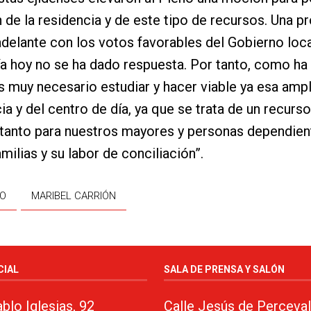
 de la residencia y de este tipo de recursos. Una p
adelante con los votos favorables del Gobierno local
a hoy no se ha dado respuesta. Por tanto, como ha
es muy necesario estudiar y hacer viable ya esa amp
cia y del centro de día, ya que se trata de un recurs
 tanto para nuestros mayores y personas dependie
milias y su labor de conciliación”.
DO
MARIBEL CARRIÓN
CIAL
SALA DE PRENSA Y SALÓN
blo Iglesias, 92
Calle Jesús de Perceval