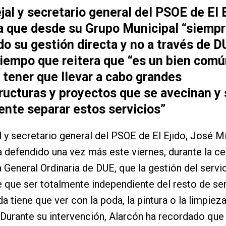
jal y secretario general del PSOE de El 
a que desde su Grupo Municipal “siempr
o su gestión directa y no a través de DU
iempo que reitera que “es un bien comú
tener que llevar a cabo grandes
ructuras y proyectos que se avecinan y 
ente separar estos servicios”
l y secretario general del PSOE de El Ejido, José M
a defendido una vez más este viernes, durante la c
a General Ordinaria de DUE, que la gestión del servi
e que ser totalmente independiente del resto de se
a tiene que ver con la poda, la pintura o la limpiez
. Durante su intervención, Alarcón ha recordado que