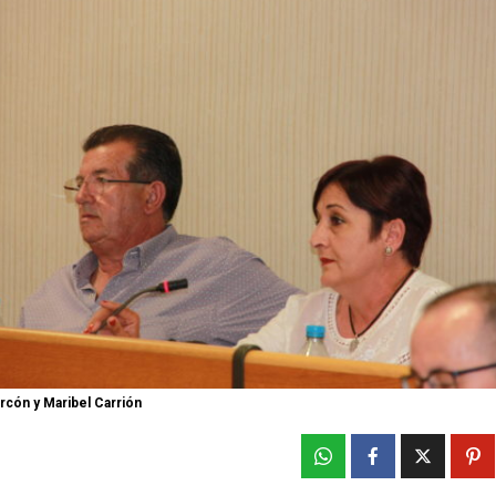
rcón y Maribel Carrión