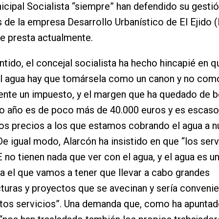
cipal Socialista “siempre” han defendido su gestió
s de la empresa Desarrollo Urbanístico de El Ejido 
e presta actualmente.
ntido, el concejal socialista ha hecho hincapié en qu
el agua hay que tomársela como un canon y no com
nte un impuesto, y el margen que ha quedado de b
mo año es de poco más de 40.000 euros y es escaso
os precios a los que estamos cobrando el agua a n
De igual modo, Alarcón ha insistido en que “los ser
 no tienen nada que ver con el agua, y el agua es un
 el que vamos a tener que llevar a cabo grandes
cturas y proyectos que se avecinan y sería conveni
tos servicios”. Una demanda que, como ha apuntado