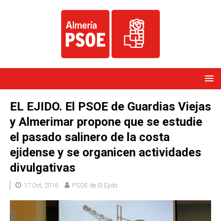
EL EJIDO. El PSOE de Guardias Viejas
y Almerimar propone que se estudie
el pasado salinero de la costa
ejidense y se organicen actividades
divulgativas
17 Oct, 2016
PSOE de El Ejido