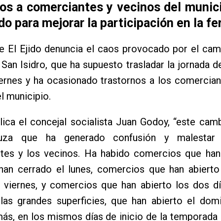
nos a comerciantes y vecinos del munici
do para mejorar la participación en la fe
e El Ejido denuncia el caos provocado por el cam
 San Isidro, que ha supuesto trasladar la jornada de
iernes y ha ocasionado trastornos a los comercian
l municipio.
ica el concejal socialista Juan Godoy, “este cam
uza que ha generado confusión y malestar 
tes y los vecinos. Ha habido comercios que han 
 han cerrado el lunes, comercios que han abierto
l viernes, y comercios que han abierto los dos d
 las grandes superficies, que han abierto el dom
ás, en los mismos días de inicio de la temporada 