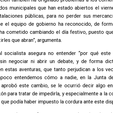
dos municipales que han estado abiertos el viern
stalaciones públicas, para no perder sus mercanc
ue el equipo de gobierno ha reconocido, de forma
 ha cometido cambiando el día festivo, puesto qu
irles que abran”, argumenta.
al socialista asegura no entender “por qué este
sin negociar ni abrir un debate, y de forma dict
n estas aventuras, que tanto perjudican a los ve
mpoco entendemos cómo a nadie, en la Junta d
 aprobó este cambio, se le ocurrió decir algo en
zón para tratar de impedirla, y especialmente a la c
que podía haber impuesto la cordura ante este dis