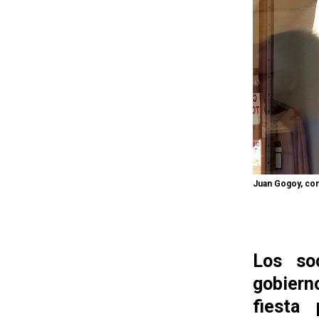
Juan Gogoy, con
Los soc
gobierno
fiesta