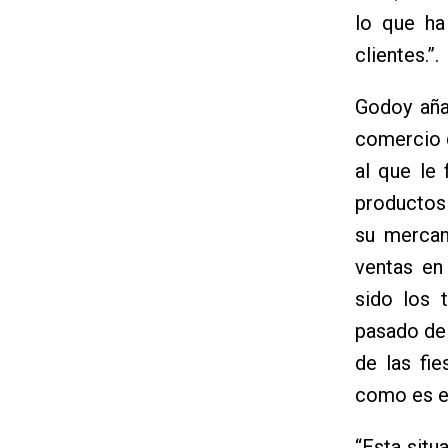
lo que ha
clientes.”.
Godoy aña
comercio q
al que le
productos 
su mercan
ventas en
sido los 
pasado de 
de las fie
como es e
“Esta sit