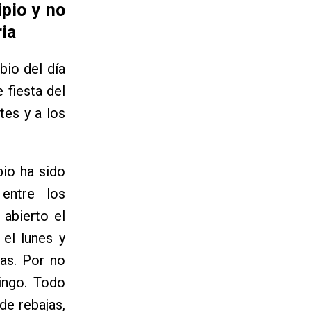
pio y no
ria
bio del día
 fiesta del
tes y a los
bio ha sido
entre los
abierto el
 el lunes y
ías. Por no
ingo. Todo
de rebajas,