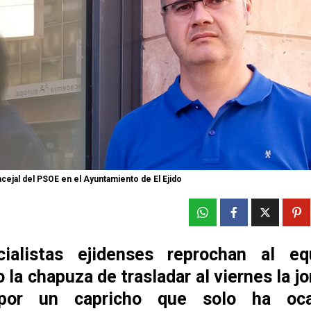
cejal del PSOE en el Ayuntamiento de El Ejido
ialistas ejidenses reprochan al e
 la chapuza de trasladar al viernes la j
 por un capricho que solo ha oca