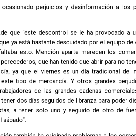
 ocasionado perjuicios y desinformación a los p
de que “este descontrol se le ha provocado a 
ue ya está bastante descuidado por el equipo de 
 faltaba esto. Mención aparte merecen los comer
perecederos, que han tenido que abrir para no tene
cía, ya que el viernes es un día tradicional de 
 este tipo de mercancía. Y otros grandes perjud
trabajadores de las grandes cadenas comerciale
tener dos días seguidos de libranza para poder dis
stas, a tener solo uno y seguido de otro de fuer
l sábado”.
uación también ha originado problemas a los come