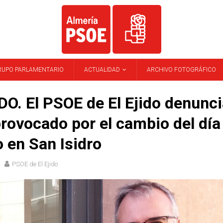
RUPO PARLAMENTARIO
ACTUALIDAD
ARCHIVO FOTOGRÁFICO
DO. El PSOE de El Ejido denunci
rovocado por el cambio del día
o en San Isidro
PSOE de El Ejido