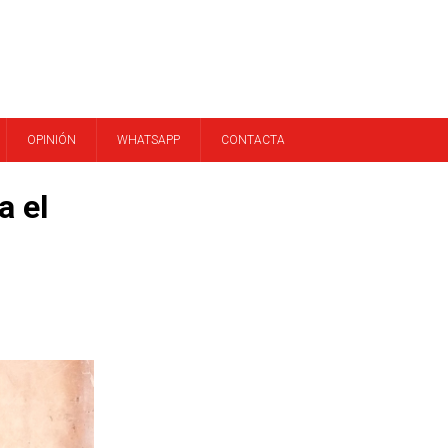
OPINIÓN
WHATSAPP
CONTACTA
a el