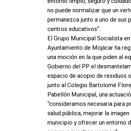
entorno limpio, seguro y cuidad
no puede normalizar que un ver
permanezca junto a uno de sus p
centros educativos”.
El Grupo Municipal Socialista en
Ayuntamiento de Mojácar ha reg
una moción en la que piden al e
Gobierno del PP el desmantelam
espacio de acopio de residuos s
junto al Colegio Bartolomé Flore
Pabellón Municipal, una actuaci
“consideramos necesaria para pr
salud pública, mejorar la imagen 
municipio y ofrecer un entorno d