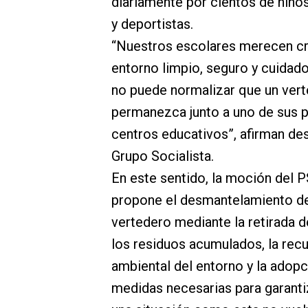
diariamente por cientos de niños
y deportistas.
“Nuestros escolares merecen cr
entorno limpio, seguro y cuidad
no puede normalizar que un ver
permanezca junto a uno de sus p
centros educativos”, afirman de
Grupo Socialista.
En este sentido, la moción del 
propone el desmantelamiento d
vertedero mediante la retirada 
los residuos acumulados, la rec
ambiental del entorno y la adopc
medidas necesarias para garanti