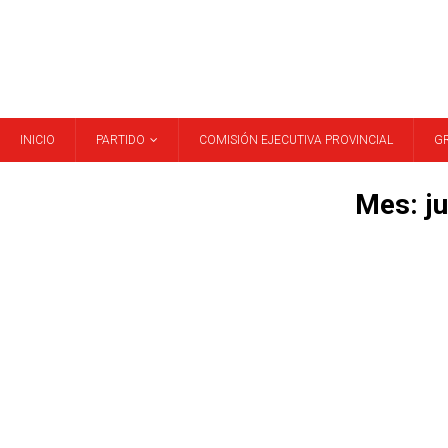
INICIO
PARTIDO
COMISIÓN EJECUTIVA PROVINCIAL
G
Mes:
j