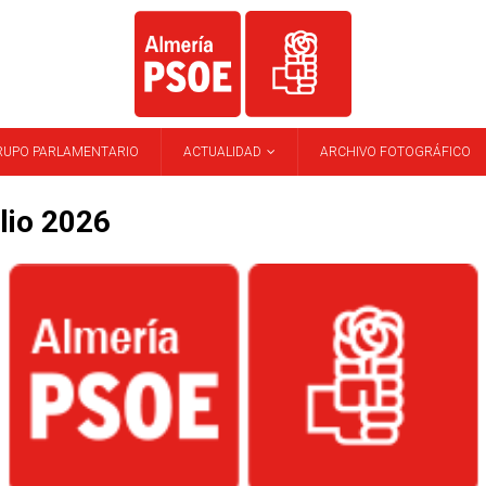
RUPO PARLAMENTARIO
ACTUALIDAD
ARCHIVO FOTOGRÁFICO
ulio 2026