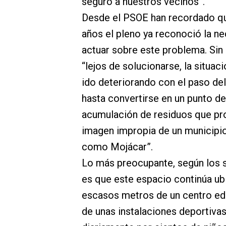
seguro a nuestros vecinos”.
Desde el PSOE han recordado q
años el pleno ya reconoció la n
actuar sobre este problema. Sin
“lejos de solucionarse, la situac
ido deteriorando con el paso de
hasta convertirse en un punto de
acumulación de residuos que pr
imagen impropia de un municipio
como Mojácar”.
Lo más preocupante, según los s
es que este espacio continúa ub
escasos metros de un centro ed
de unas instalaciones deportivas