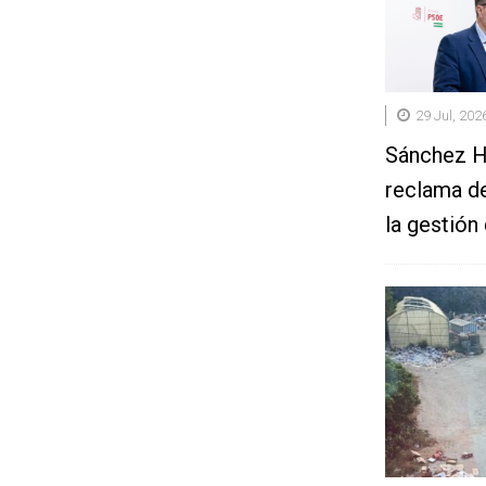
29 Jul, 202
Sánchez Ha
reclama de
la gestión