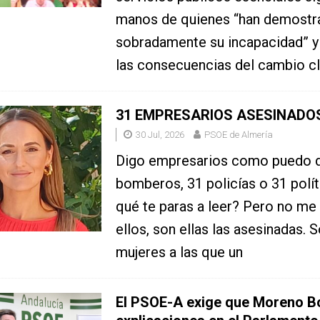
manos de quienes “han demostr
sobradamente su incapacidad” y 
las consecuencias del cambio c
31 EMPRESARIOS ASESINADO
30 Jul, 2026
PSOE de Almería
Digo empresarios como puedo d
bomberos, 31 policías o 31 polít
qué te paras a leer? Pero no me 
ellos, son ellas las asesinadas. 
mujeres a las que un
El PSOE-A exige que Moreno Bo