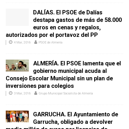
DALÍAS. El PSOE de Dalías
destapa gastos de más de 58.000
euros en cenas y regalos,
autorizados por el portavoz del PP
4 Mar, 2016
PSOE de Almería
ALMERÍA. El PSOE lamenta que el
gobierno municipal acuda al
Consejo Escolar Municipal sin un plan de
inversiones para colegios
3 Mar, 2016
Grupo Municipal Socialista de Almería
GARRUCHA. El Ayuntamiento de
Garrucha, obligado a devolver