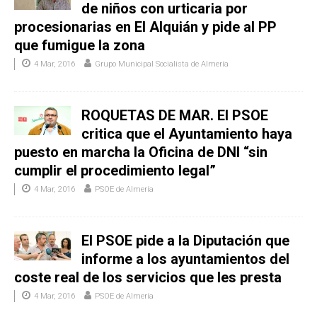
de niños con urticaria por
procesionarias en El Alquián y pide al PP
que fumigue la zona
4 Mar, 2016
Grupo Municipal Socialista de Almería
ROQUETAS DE MAR. El PSOE
critica que el Ayuntamiento haya
puesto en marcha la Oficina de DNI “sin
cumplir el procedimiento legal”
4 Mar, 2016
PSOE de Almería
El PSOE pide a la Diputación que
informe a los ayuntamientos del
coste real de los servicios que les presta
4 Mar, 2016
PSOE de Almería