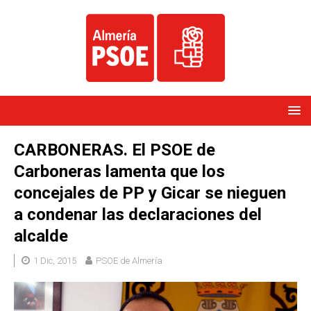
CARBONERAS. El PSOE de
Carboneras lamenta que los
concejales de PP y Gicar se nieguen
a condenar las declaraciones del
alcalde
1 Dic, 2015
PSOE de Almería