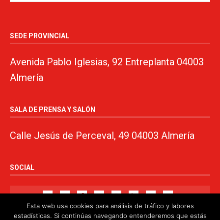
SEDE PROVINCIAL
Avenida Pablo Iglesias, 92 Entreplanta 04003
Almería
SALA DE PRENSA Y SALÓN
Calle Jesús de Perceval, 49 04003 Almería
SOCIAL
Esta web usa cookies para análisis de tráfico y labores
estadísticas. Si continúas navegando entenderemos que estás