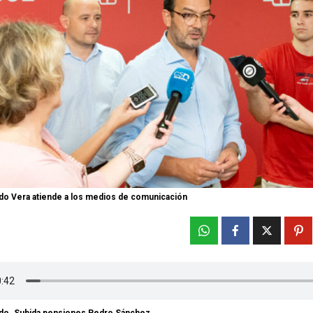
do Vera atiende a los medios de comunicación