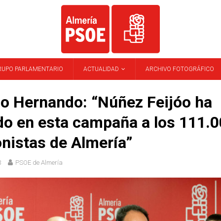
RUPO PARLAMENTARIO
ACTUALIDAD
ARCHIVO FOTOGRÁFICO
o Hernando: “Núñez Feijóo ha
o en esta campaña a los 111.
nistas de Almería”
3
PSOE de Almería