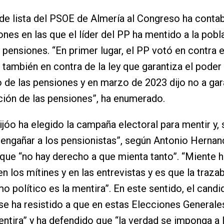
de lista del PSOE de Almería al Congreso ha contab
ones en las que el líder del PP ha mentido a la pobl
s pensiones. “En primer lugar, el PP votó en contra 
 también en contra de la ley que garantiza el poder
o de las pensiones y en marzo de 2023 dijo no a gara
ción de las pensiones”, ha enumerado.
jóo ha elegido la campaña electoral para mentir y,
 engañar a los pensionistas”, según Antonio Hernan
que “no hay derecho a que mienta tanto”. “Miente h
n los mítines y en las entrevistas y es que la trazab
o político es la mentira”. En este sentido, el candi
 se ha resistido a que en estas Elecciones Generale
entira” y ha defendido que “la verdad se imponga a l