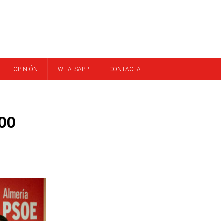
OPINIÓN
WHATSAPP
CONTACTA
000