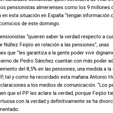
los pensionistas almerienses como los 9 millones 
 en esta situación en España “tengan información c
 comicios de este domingo.
pensionistas “quieren saber la verdad respecto a cuá
e Núñez Feijóo en relación a las pensiones”, unas
nes que “les garantiza a la gente poder vivir dignam
bierno de Pedro Sánchez cuentan con más poder ad
cremento del 8,5% en las pensiones, una medida a la
PP, tal y como ha recordado esta mañana Antonio 
claraciones a los medios de comunicación. “Los p
en que el PP les aclare la verdad, porque Feijóo ti
ortuosa con la verdad y definitivamente se ha divor
amentado.