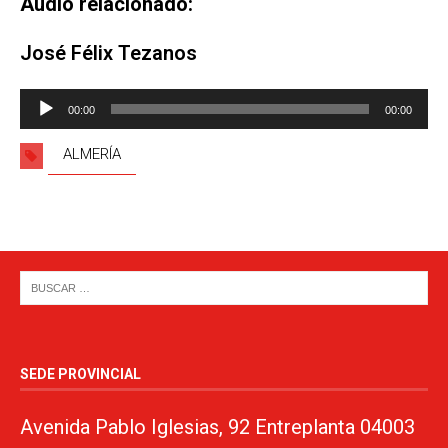
Audio relacionado:
José Félix Tezanos
Reproductor
00:00
00:00
de
audio
ALMERÍA
SEDE PROVINCIAL
Avenida Pablo Iglesias, 92 Entreplanta 04003