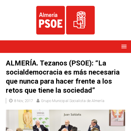
ALMERÍA. Tezanos (PSOE): “La
socialdemocracia es más necesaria
que nunca para hacer frente a los
retos que tiene la sociedad”
8 Nov, 2017
Grupo Municipal Socialista de Almería