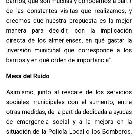
barrios, que son muchas y conocemos a partir
de las constantes visitas que realizamos, y
creemos que nuestra propuesta es la mejor
manera para decidir, con la implicación
directa de los almerienses, en qué gastar la
inversión municipal que corresponde a los
barrios y en qué orden de importancia”.
Mesa del Ruido
Asimismo, junto al rescate de los servicios
sociales municipales con el aumento, entre
otras medidas, de la partida dedicada a ayudas
de emergencia social y a la mejora en la
situación de la Policía Local o los Bomberos,