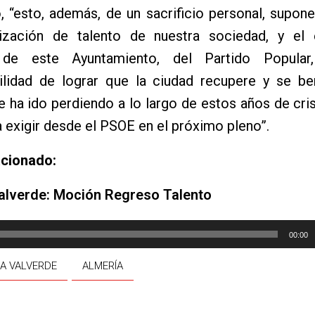
o, “esto, además, de un sacrificio personal, supon
lización de talento de nuestra sociedad, y el
 de este Ayuntamiento, del Partido Popular,
ilidad de lograr que la ciudad recupere y se ben
e ha ido perdiendo a lo largo de estos años de crisi
 exigir desde el PSOE en el próximo pleno”.
acionado:
alverde: Moción Regreso Talento
00:00
A VALVERDE
ALMERÍA