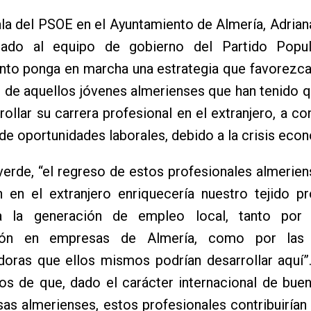
la del PSOE en el Ayuntamiento de Almería, Adrian
mado al equipo de gobierno del Partido Popu
nto ponga en marcha una estrategia que favorezca
o de aquellos jóvenes almerienses que han tenido 
rollar su carrera profesional en el extranjero, a c
a de oportunidades laborales, debido a la crisis eco
erde, “el regreso de estos profesionales almerie
n en el extranjero enriquecería nuestro tejido p
ía la generación de empleo local, tanto por
ción en empresas de Almería, como por las i
oras que ellos mismos podrían desarrollar aquí”
os de que, dado el carácter internacional de bue
as almerienses, estos profesionales contribuiría