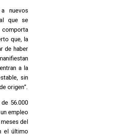
 a nuevos
bal que se
re comporta
rto que, la
ar de haber
manifiestan
entran a la
table, sin
de origen”.
 de 56.000
e un empleo
s meses del
 el último