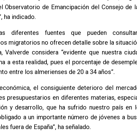
el Observatorio de Emancipación del Consejo de l
, ha indicado.
as diferentes fuentes que pueden consulta
s migratorios no ofrecen detalle sobre la situaci
a, Valverde considera “evidente que nuestra ciud
na a esta realidad, pues el porcentaje de desempl
nto entre los almerienses de 20 a 34 años”.
 económica, el consiguiente deterioro del mercad
es presupuestarios en diferentes materias, espec
ión y desarrollo, que ha sufrido nuestro país en 
obligado a un importante número de jóvenes a bus
les fuera de España”, ha señalado.