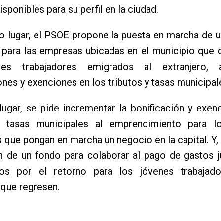
sponibles para su perfil en la ciudad.
 lugar, el PSOE propone la puesta en marcha de u
 para las empresas ubicadas en el municipio que 
nes trabajadores emigrados al extranjero,
ones y exenciones en los tributos y tasas municipal
lugar, se pide incrementar la bonificación y exen
y tasas municipales al emprendimiento para l
 que pongan en marcha un negocio en la capital. Y, 
n de un fondo para colaborar al pago de gastos j
os por el retorno para los jóvenes trabajad
 que regresen.