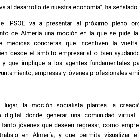
va al desarrollo de nuestra economía”, ha señalado.
el PSOE va a presentar al próximo pleno ord
nto de Almería una moción en la que se pide la
e medidas concretas que incentiven la vuelt
bien desde el ámbito empresarial o bien ayudando
r, y que implique a los agentes fundamentales pa
yuntamiento, empresas y jóvenes profesionales em
 lugar, la moción socialista plantea la creac
a digital donde generar una comunidad virtual
n, tanto jóvenes que deseen regresar, como empre
trabajo en Almería, y que permita visualizar 