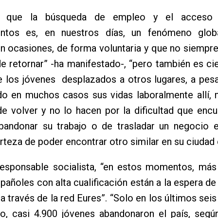
 que la búsqueda de empleo y el acceso
entos es, en nuestros días, un fenómeno glo
en ocasiones, de forma voluntaria y que no siemp
e retornar” -ha manifestado-, “pero también es cie
e los jóvenes desplazados a otros lugares, a pes
do en muchos casos sus vidas laboralmente allí, 
e volver y no lo hacen por la dificultad que encu
bandonar su trabajo o de trasladar un negocio es
erteza de poder encontrar otro similar en su ciudad 
responsable socialista, “en estos momentos, más
pañoles con alta cualificación están a la espera d
a través de la red Eures”. “Solo en los últimos sei
o, casi 4.900 jóvenes abandonaron el país, según