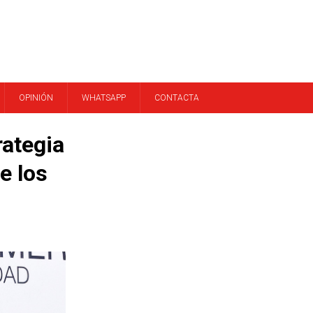
OPINIÓN
WHATSAPP
CONTACTA
rategia
e los