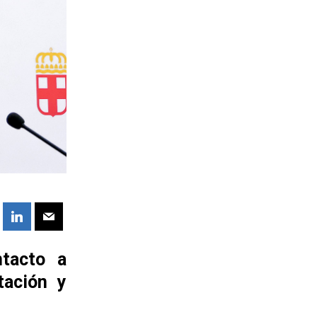
tacto a
tación y