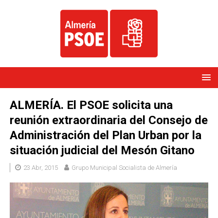
ALMERÍA. El PSOE solicita una
reunión extraordinaria del Consejo de
Administración del Plan Urban por la
situación judicial del Mesón Gitano
23 Abr, 2015
Grupo Municipal Socialista de Almería