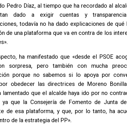
o Pedro Díaz, al tiempo que ha recordado al alcal
an dado a exigir cuentas y transparenci
ciones, todavía no ha dado explicaciones de qué 
ón de una plataforma que va en contra de los inter
s».
specto, ha manifestado que «desde el PSOE aco
con sorpresa, pero también con mucha preoc
ción porque no sabemos si lo apoya por conv
por obedecer las directrices de Moreno Bonilla
a lamentado que el alcalde haya ido por no contra
s, ya que la Consejería de Fomento de Junta de
te de esa plataforma, y que, por lo tanto, ha ac
ntro de la estrategia del PP».