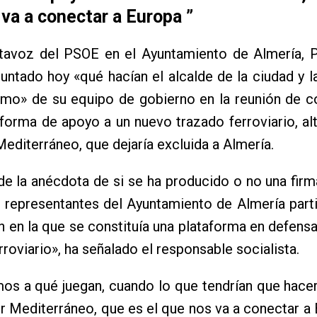
va a conectar a Europa ”
rtavoz del PSOE en el Ayuntamiento de Almería, P
untado hoy «qué hacían el alcalde de la ciudad y l
smo» de su equipo de gobierno en la reunión de c
aforma de apoyo a un nuevo trazado ferroviario, alt
editerráneo, que dejaría excluida a Almería.
de la anécdota de si se ha producido o no una firma
 representantes del Ayuntamiento de Almería part
n en la que se constituía una plataforma en defens
rroviario», ha señalado el responsable socialista.
os a qué juegan, cuando lo que tendrían que hace
r Mediterráneo, que es el que nos va a conectar a 