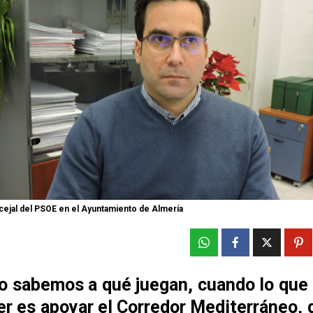
cejal del PSOE en el Ayuntamiento de Almería
No sabemos a qué juegan, cuando lo que 
r es apoyar el Corredor Mediterráneo, 