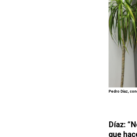
Pedro Díaz, con
Díaz: “
que hace