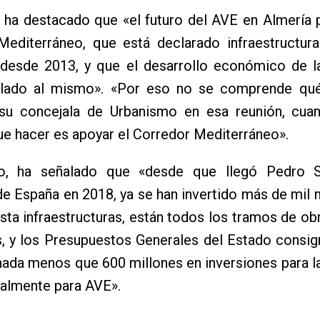
 ha destacado que «el futuro del AVE en Almería 
editerráneo, que está declarado infraestructura 
 desde 2013, y que el desarrollo económico de la
ulado al mismo». «Por eso no se comprende qué
 su concejala de Urbanismo en esa reunión, cua
ue hacer es apoyar el Corredor Mediterráneo».
mo, ha señalado que «desde que llegó Pedro 
e España en 2018, ya se han invertido más de mil 
sta infraestructuras, están todos los tramos de obr
, y los Presupuestos Generales del Estado consig
ada menos que 600 millones en inversiones para la
almente para AVE».