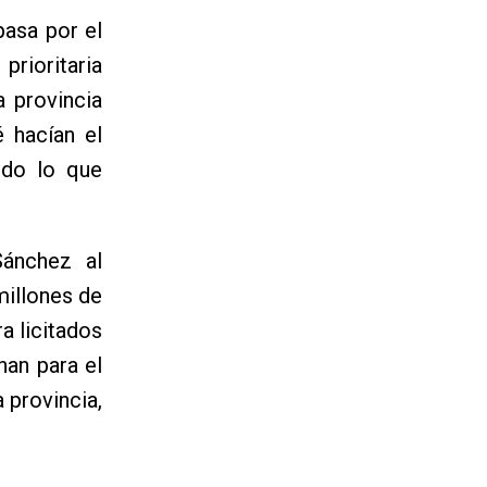
pasa por el
prioritaria
 provincia
 hacían el
ndo lo que
Sánchez al
millones de
a licitados
nan para el
 provincia,