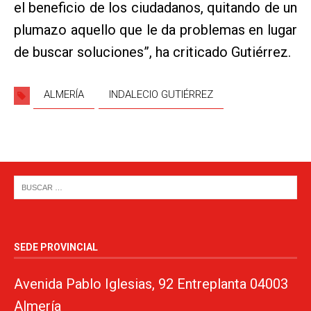
el beneficio de los ciudadanos, quitando de un
plumazo aquello que le da problemas en lugar
de buscar soluciones”, ha criticado Gutiérrez.
ALMERÍA
INDALECIO GUTIÉRREZ
SEDE PROVINCIAL
Avenida Pablo Iglesias, 92 Entreplanta 04003
Almería