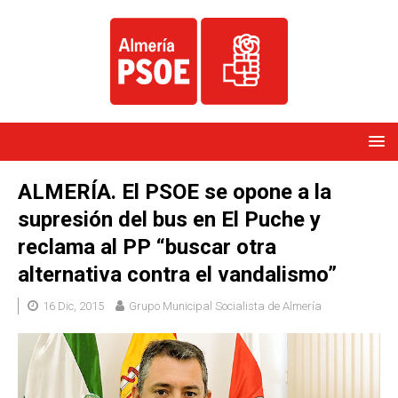
ALMERÍA. El PSOE se opone a la
supresión del bus en El Puche y
reclama al PP “buscar otra
alternativa contra el vandalismo”
16 Dic, 2015
Grupo Municipal Socialista de Almería