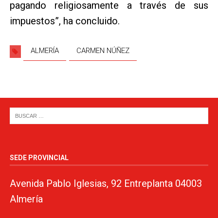
pagando religiosamente a través de sus
impuestos”, ha concluido.
ALMERÍA
CARMEN NÚÑEZ
SEDE PROVINCIAL
Avenida Pablo Iglesias, 92 Entreplanta 04003
Almería