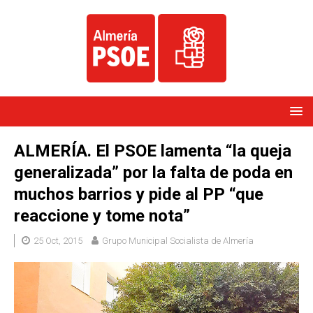
ALMERÍA. El PSOE lamenta “la queja
generalizada” por la falta de poda en
muchos barrios y pide al PP “que
reaccione y tome nota”
25 Oct, 2015
Grupo Municipal Socialista de Almería