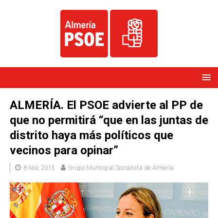
ALMERÍA. El PSOE advierte al PP de
que no permitirá “que en las juntas de
distrito haya más políticos que
vecinos para opinar”
8 Nov, 2015
Grupo Municipal Socialista de Almería