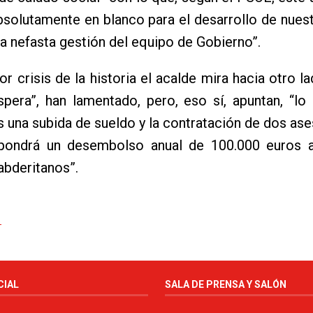
bsolutamente en blanco para el desarrollo de nues
la nefasta gestión del equipo de Gobierno”.
or crisis de la historia el acalde mira hacia otro la
spera”, han lamentado, pero, eso sí, apuntan, “lo
s una subida de sueldo y la contratación de dos as
pondrá un desembolso anual de 100.000 euros 
abderitanos”.
CIAL
SALA DE PRENSA Y SALÓN