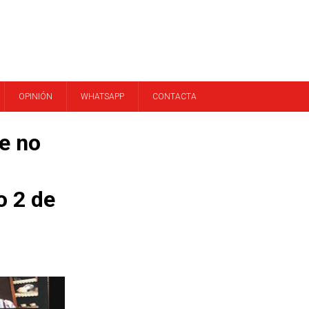
OPINIÓN
WHATSAPP
CONTACTA
e no
o 2 de