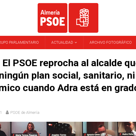
RUPO PARLAMENTARIO
ACTUALIDAD
ARCHIVO FOTOGRÁFICO
El PSOE reprocha al alcalde qu
ningún plan social, sanitario, ni
ico cuando Adra está en grad
1
PSOE de Almería