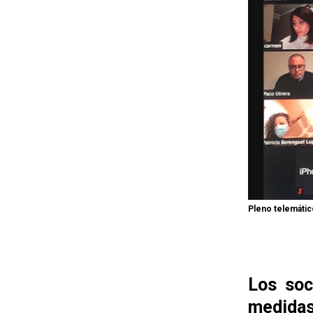
Pleno telemátic
Los soc
medidas