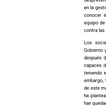
en la gest
conocer e
equipo de
contra las
Los soci
Gobierno 
después d
capaces d
teniendo 
embargo, 
de este m
ha plante
han quedad