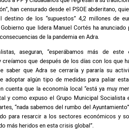
ión”, han censurado desde el PSOE abderitano, qui
l destino de los “supuestos” 4,2 millones de eu
 Gobierno que lidera Manuel Cortés ha anunciado 
 consecuencias de la pandemia en Adra.
alistas, aseguran, “esperábamos más de este
y creíamos que después de los días con los que h
e saber que Adra se cerraría y pararía su activi
e adoptar algún tipo de medidas para paliar esta
en cuenta que la economía local “está ya muy mer
tal y como expuso el Grupo Municipal Socialista 
artes, “nada sabemos del rumbo del Ayuntamiento”
ado para resarcir a los sectores económicos y so
o más heridos en esta crisis global”.