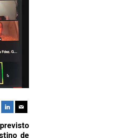
previsto
stino de