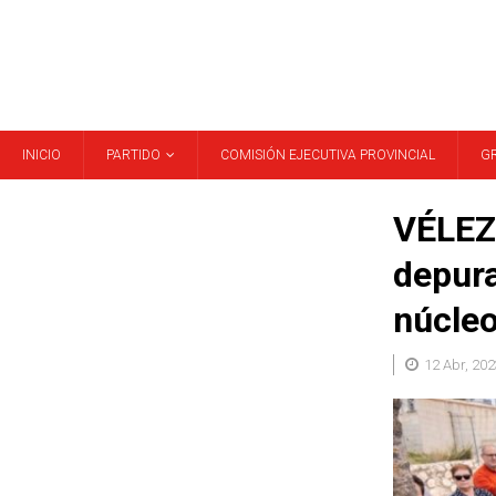
INICIO
PARTIDO
COMISIÓN EJECUTIVA PROVINCIAL
G
VÉLEZ 
depura
núcleo
12 Abr, 202