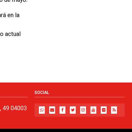
rá en la
o actual
SOCIAL
, 49 04003