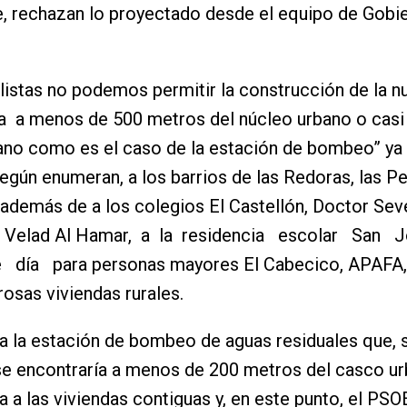
, rechazan lo proyectado desde el equipo de Gobie
listas no podemos permitir la construcción de la n
 a menos de 500 metros del núcleo urbano o casi 
ano como es el caso de la estación de bombeo” ya
según enumeran, a los barrios de las Redoras, las Pe
además de a los colegios El Castellón, Doctor Sev
uto Velad Al Hamar, a la residencia escolar San 
 día para personas mayores El Cabecico, APAFA
osas viviendas rurales.
a la estación de bombeo de aguas residuales que, 
e encontraría a menos de 200 metros del casco ur
ía a las viviendas contiguas y, en este punto, el PS