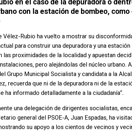
bio en el caso de la depuradora o dentr
rbano con la estación de bombeo, como 
o
 Vélez-Rubio ha vuelto a mostrar su disconformid
ctual para construir una depuradora y una estación
las proximidades de la localidad y apuestan deci
instalaciones, pero alejándolas del núcleo urbano. 
el Grupo Municipal Socialista y candidata a la Alcal
z, recuerda que ni de la depuradora ni de la estaci
 ha informado detalladamente a la ciudadanía”.
nte una delegación de dirigentes socialistas, en
retario general del PSOE-A, Juan Espadas, ha visita
ostrando su apoyo a los cientos de vecinos y veci