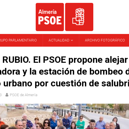
RUPO PARLAMENTARIO
ACTUALIDAD
ARCHIVO FOTOGRÁFICO
RUBIO. El PSOE propone alejar 
dora y la estación de bombeo d
 urbano por cuestión de salubr
3
PSOE de Almería