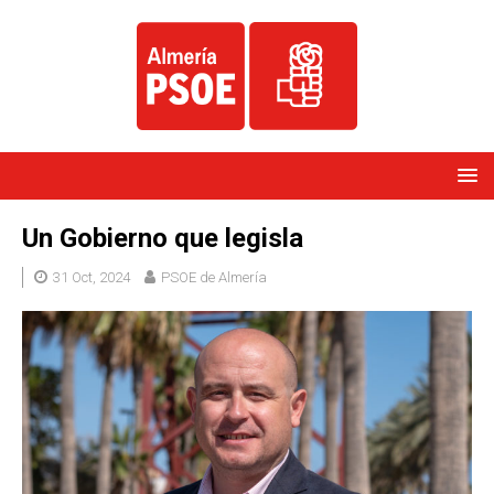
Un Gobierno que legisla
31 Oct, 2024
PSOE de Almería