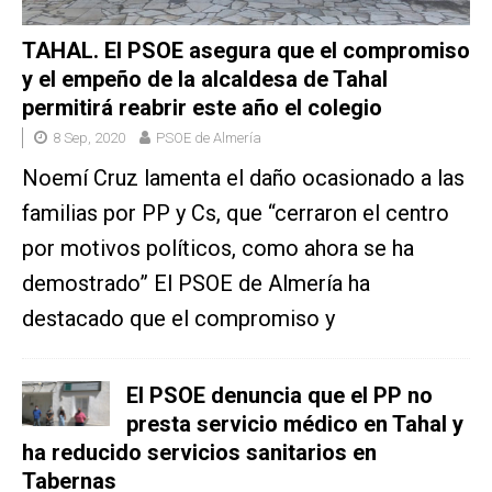
TAHAL. El PSOE asegura que el compromiso
y el empeño de la alcaldesa de Tahal
permitirá reabrir este año el colegio
8 Sep, 2020
PSOE de Almería
Noemí Cruz lamenta el daño ocasionado a las
familias por PP y Cs, que “cerraron el centro
por motivos políticos, como ahora se ha
demostrado” El PSOE de Almería ha
destacado que el compromiso y
El PSOE denuncia que el PP no
presta servicio médico en Tahal y
ha reducido servicios sanitarios en
Tabernas